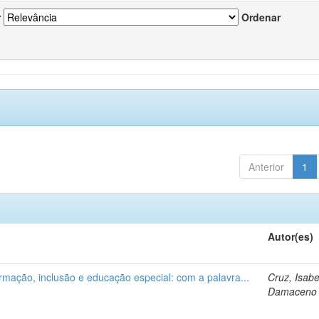
r
Ordenar
Anterior
1
Autor(es)
ormação, inclusão e educação especial: com a palavra...
Cruz, Isabe
Damaceno