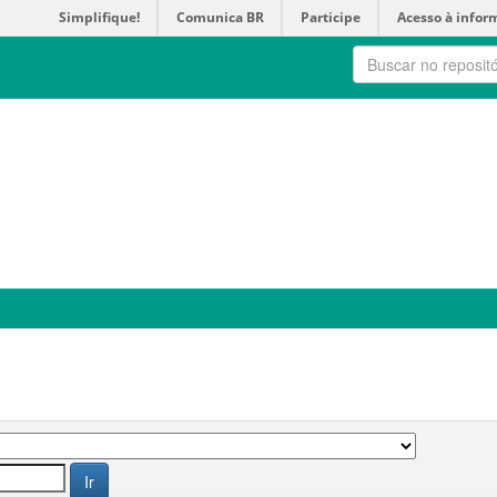
Simplifique!
Comunica BR
Participe
Acesso à infor