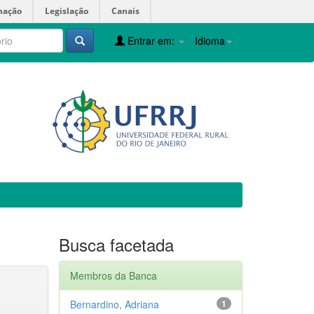
mação
Legislação
Canais
Entrar em:
Idioma
Busca facetada
Membros da Banca
Bernardino, Adriana
1