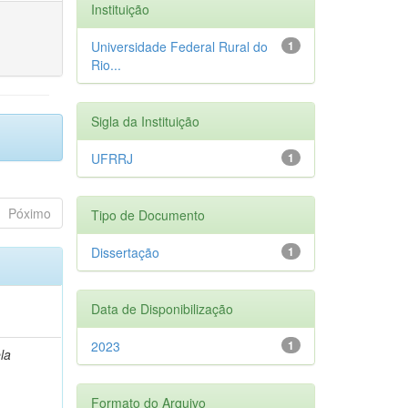
Instituição
Universidade Federal Rural do
1
Rio...
Sigla da Instituição
UFRRJ
1
Póximo
Tipo de Documento
Dissertação
1
Data de Disponibilização
2023
1
la
Formato do Arquivo