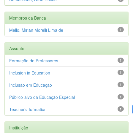
Membros da Banca
Mello, Mirian Morelli Lima de
1
Assunto
Formação de Professores
1
Inclusion in Education
1
Inclusão em Educação
1
Público-alvo da Educação Especial
1
Teachers' formation
1
Instituição