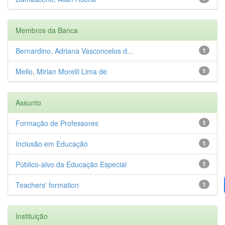
Membros da Banca
Bernardino, Adriana Vasconcelos d...
1
Mello, Mirian Morelli Lima de
1
Assunto
Formação de Professores
1
Inclusão em Educação
1
Público-alvo da Educação Especial
1
Teachers' formation
1
Instituição