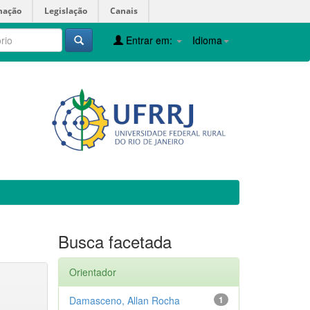
mação
Legislação
Canais
Entrar em:
Idioma
Busca facetada
Orientador
Damasceno, Allan Rocha
1