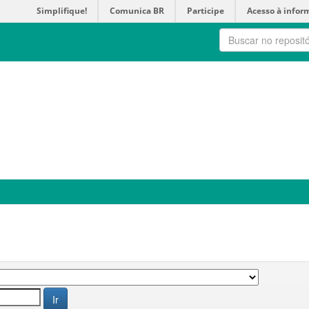
Simplifique!
Comunica BR
Participe
Acesso à infor