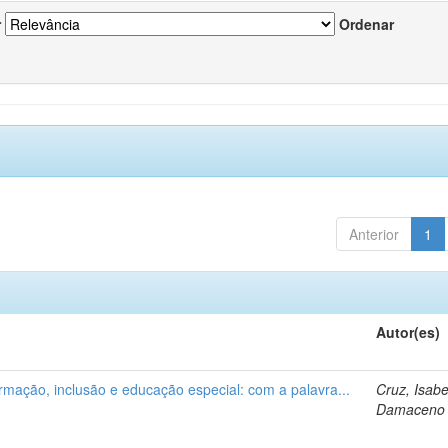
r
Ordenar
Anterior
1
Autor(es)
ormação, inclusão e educação especial: com a palavra...
Cruz, Isabe
Damaceno