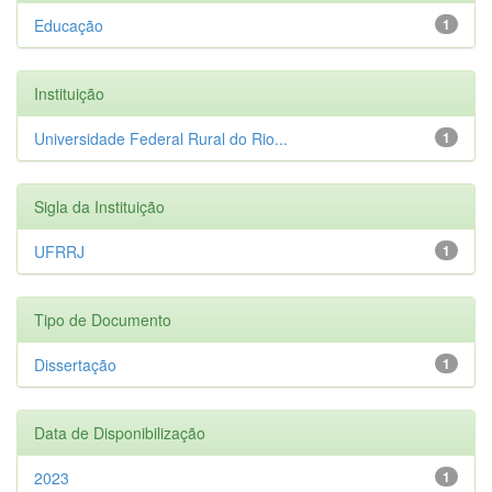
Educação
1
Instituição
Universidade Federal Rural do Rio...
1
Sigla da Instituição
UFRRJ
1
Tipo de Documento
Dissertação
1
Data de Disponibilização
2023
1