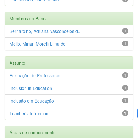
Membros da Banca
Bernardino, Adriana Vasconcelos d...
1
Mello, Mirian Morelli Lima de
1
Assunto
Formação de Professores
1
Inclusion in Education
1
Inclusão em Educação
1
Teachers' formation
1
Áreas de conhecimento