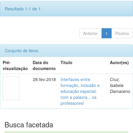
Resultado 1-1 de 1.
Anterior
1
Póximo
Conjunto de itens:
Pré-
Data do
Título
Autor(es)
visualização
documento
28-fev-2018
Interfaces entre
Cruz,
formação, inclusão e
Isabela
educação especial:
Damaceno
com a palavra... os
professores!
Busca facetada