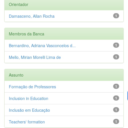
Orientador
Damasceno, Allan Rocha
1
Membros da Banca
Bernardino, Adriana Vasconcelos d...
1
Mello, Mirian Morelli Lima de
1
Assunto
Formação de Professores
1
Inclusion in Education
1
Inclusão em Educação
1
Teachers' formation
1