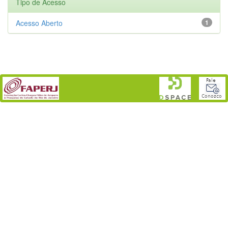
Tipo de Acesso
Acesso Aberto
1