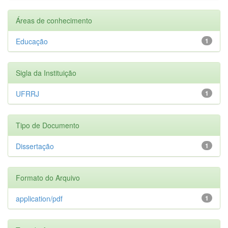
Áreas de conhecimento
Educação
1
Sigla da Instituição
UFRRJ
1
Tipo de Documento
Dissertação
1
Formato do Arquivo
application/pdf
1