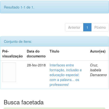
Resultado 1-1 de 1.
Anterior
1
Póximo
Conjunto de itens:
Pré-
Data do
Título
Autor(es)
visualização
documento
28-fev-2018
Interfaces entre
Cruz,
formação, inclusão e
Isabela
educação especial:
Damaceno
com a palavra... os
professores!
Busca facetada