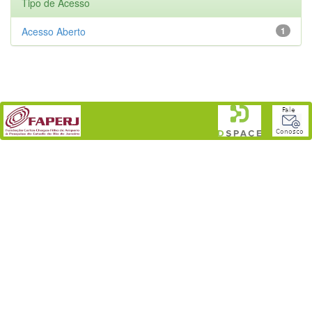
Tipo de Acesso
Acesso Aberto
1