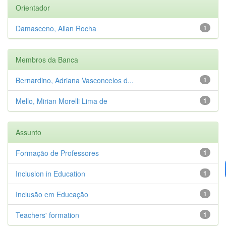
Orientador
Damasceno, Allan Rocha
1
Membros da Banca
Bernardino, Adriana Vasconcelos d...
1
Mello, Mirian Morelli Lima de
1
Assunto
Formação de Professores
1
Inclusion in Education
1
Inclusão em Educação
1
Teachers' formation
1