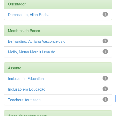
Orientador
Damasceno, Allan Rocha
1
Membros da Banca
Bernardino, Adriana Vasconcelos d...
1
Mello, Mirian Morelli Lima de
1
Assunto
Inclusion in Education
1
Inclusão em Educação
1
Teachers' formation
1
Áreas de conhecimento