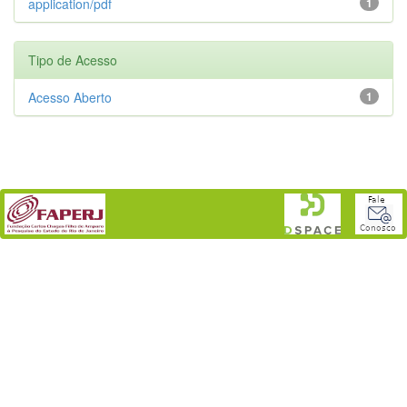
application/pdf
1
Tipo de Acesso
Acesso Aberto
1