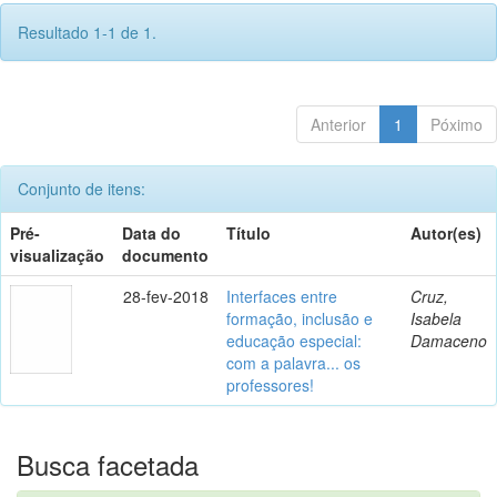
Resultado 1-1 de 1.
Anterior
1
Póximo
Conjunto de itens:
Pré-
Data do
Título
Autor(es)
visualização
documento
28-fev-2018
Interfaces entre
Cruz,
formação, inclusão e
Isabela
educação especial:
Damaceno
com a palavra... os
professores!
Busca facetada