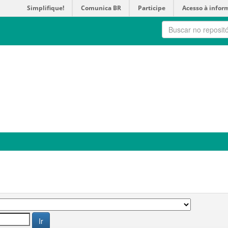
Simplifique!
Comunica BR
Participe
Acesso à infor