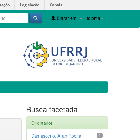
mação
Legislação
Canais
Entrar em:
Idioma
Busca facetada
Orientador
Damasceno, Allan Rocha
1