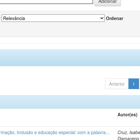
r
Ordenar
Anterior
1
Autor(es)
ormação, inclusão e educação especial: com a palavra...
Cruz, Isabe
Damaceno