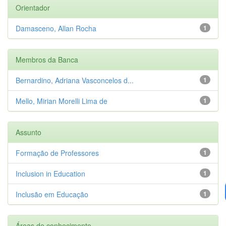
Orientador
Damasceno, Allan Rocha
1
Membros da Banca
Bernardino, Adriana Vasconcelos d...
1
Mello, Mirian Morelli Lima de
1
Assunto
Formação de Professores
1
Inclusion in Education
1
Inclusão em Educação
1
Áreas de conhecimento