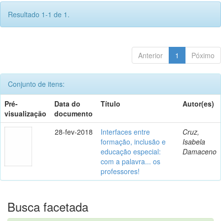
Resultado 1-1 de 1.
Anterior
1
Póximo
Conjunto de itens:
Pré-
Data do
Título
Autor(es)
visualização
documento
28-fev-2018
Interfaces entre
Cruz,
formação, inclusão e
Isabela
educação especial:
Damaceno
com a palavra... os
professores!
Busca facetada