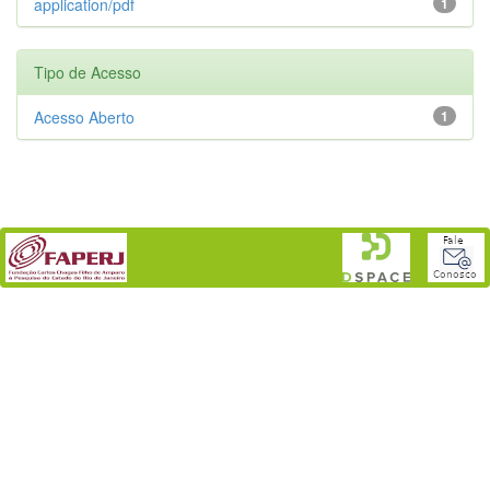
application/pdf
1
Tipo de Acesso
Acesso Aberto
1