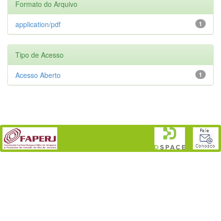
Formato do Arquivo
application/pdf
1
Tipo de Acesso
Acesso Aberto
1