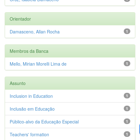
Orientador
Damasceno, Allan Rocha
1
Membros da Banca
Mello, Mirian Morelli Lima de
1
Assunto
Inclusion in Education
1
Inclusão em Educação
1
Público-alvo da Educação Especial
1
Teachers' formation
1