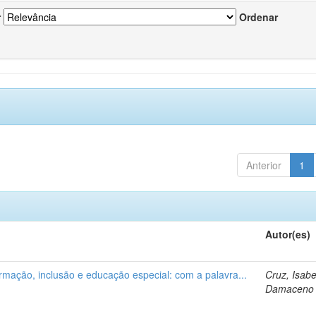
r
Ordenar
Anterior
1
Autor(es)
ormação, inclusão e educação especial: com a palavra...
Cruz, Isabe
Damaceno