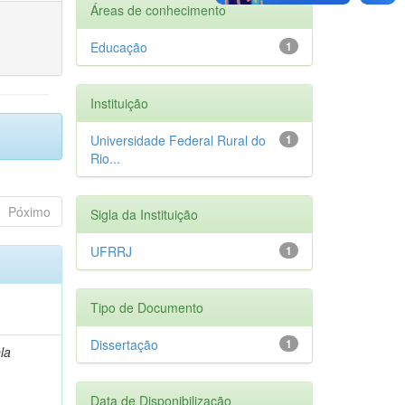
Áreas de conhecimento
Educação
1
Instituição
Universidade Federal Rural do
1
Rio...
Póximo
Sigla da Instituição
UFRRJ
1
Tipo de Documento
Dissertação
1
la
Data de Disponibilização