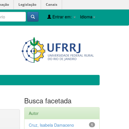
mação
Legislação
Canais
Entrar em:
Idioma
Busca facetada
Autor
Cruz, Isabela Damaceno
1