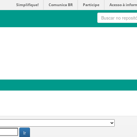
Simplifique!
Comunica BR
Participe
Acesso à infor