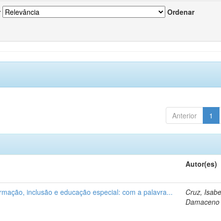
r
Ordenar
Anterior
1
Autor(es)
ormação, inclusão e educação especial: com a palavra...
Cruz, Isabe
Damaceno