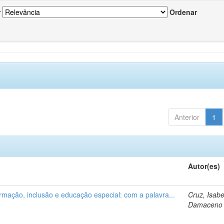
r
Ordenar
Anterior
1
Autor(es)
ormação, inclusão e educação especial: com a palavra...
Cruz, Isabe
Damaceno