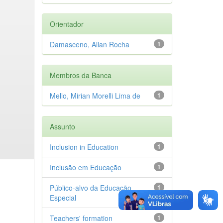
Orientador
Damasceno, Allan Rocha
1
Membros da Banca
Mello, Mirian Morelli Lima de
1
Assunto
Inclusion in Education
1
Inclusão em Educação
1
Público-alvo da Educação
1
Especial
Teachers' formation
1