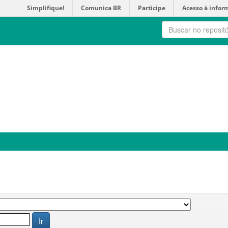
Simplifique!
Comunica BR
Participe
Acesso à infor