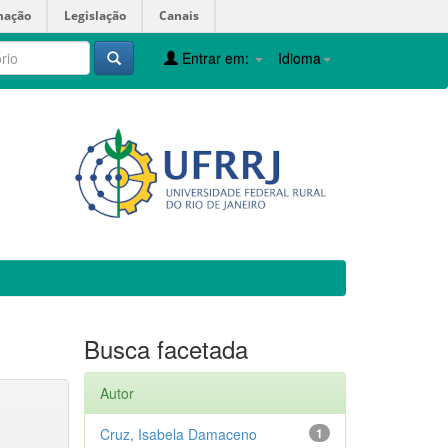
mação
Legislação
Canais
Entrar em:
Idioma
Busca facetada
Autor
Cruz, Isabela Damaceno
1