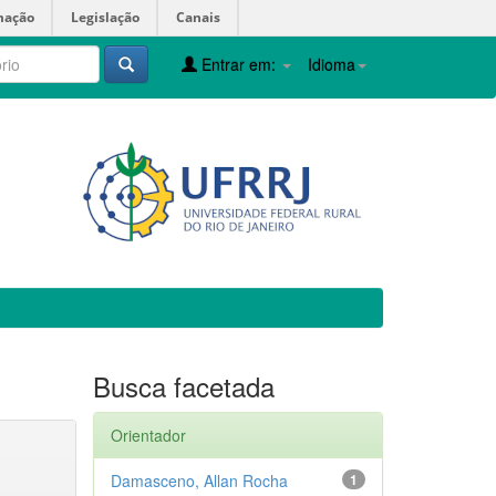
mação
Legislação
Canais
Entrar em:
Idioma
Busca facetada
Orientador
Damasceno, Allan Rocha
1