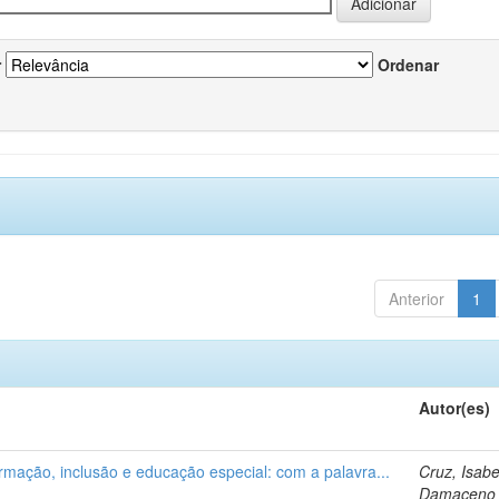
r
Ordenar
Anterior
1
Autor(es)
ormação, inclusão e educação especial: com a palavra...
Cruz, Isabe
Damaceno