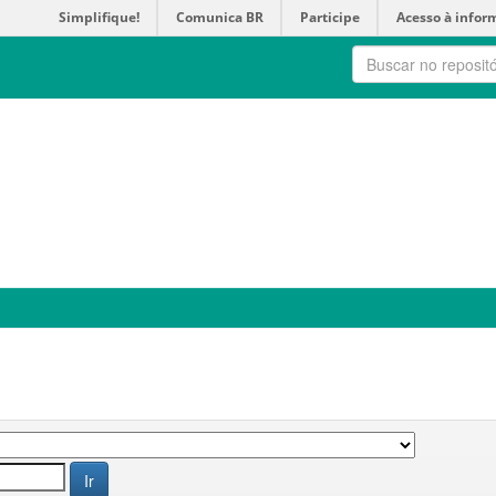
Simplifique!
Comunica BR
Participe
Acesso à infor