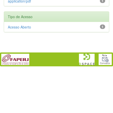
application/pdf
1
Tipo de Acesso
Acesso Aberto
1