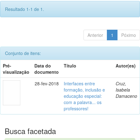
Resultado 1-1 de 1.
Anterior
1
Póximo
Conjunto de itens:
Pré-
Data do
Título
Autor(es)
visualização
documento
28-fev-2018
Interfaces entre
Cruz,
formação, inclusão e
Isabela
educação especial:
Damaceno
com a palavra... os
professores!
Busca facetada