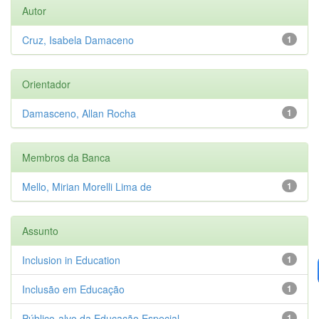
Autor
Cruz, Isabela Damaceno
1
Orientador
Damasceno, Allan Rocha
1
Membros da Banca
Mello, Mirian Morelli Lima de
1
Assunto
Inclusion in Education
1
Inclusão em Educação
1
Público-alvo da Educação Especial
1