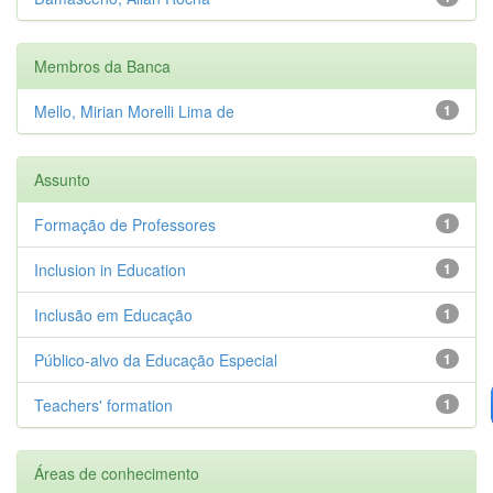
Membros da Banca
Mello, Mirian Morelli Lima de
1
Assunto
Formação de Professores
1
Inclusion in Education
1
Inclusão em Educação
1
Público-alvo da Educação Especial
1
Teachers' formation
1
Áreas de conhecimento