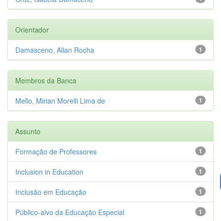
Orientador
Damasceno, Allan Rocha
1
Membros da Banca
Mello, Mirian Morelli Lima de
1
Assunto
Formação de Professores
1
Inclusion in Education
1
Inclusão em Educação
1
Público-alvo da Educação Especial
1