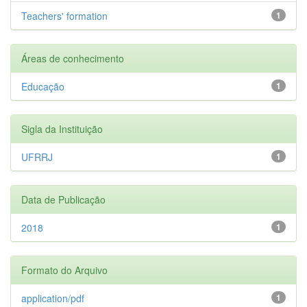
Teachers' formation
1
Áreas de conhecimento
Educação
1
Sigla da Instituição
UFRRJ
1
Data de Publicação
2018
1
Formato do Arquivo
application/pdf
1