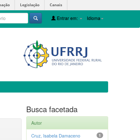
mação
Legislação
Canais
Entrar em:
Idioma
Busca facetada
Autor
Cruz, Isabela Damaceno
1