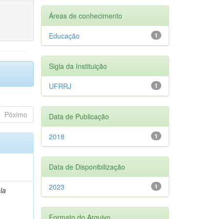
Áreas de conhecimento
Educação
1
Sigla da Instituição
UFRRJ
1
Póximo
Data de Publicação
2018
1
Data de Disponibilização
2023
1
la
Formato do Arquivo