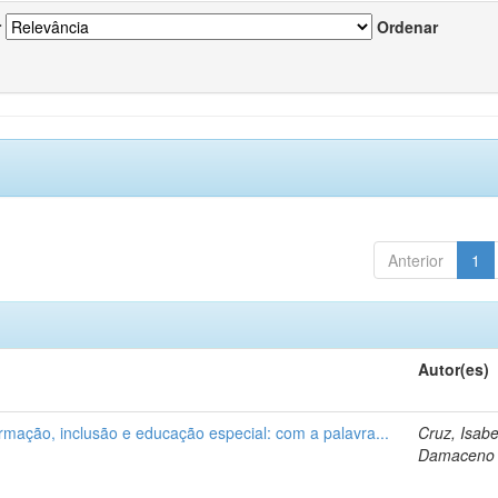
r
Ordenar
Anterior
1
Autor(es)
ormação, inclusão e educação especial: com a palavra...
Cruz, Isabe
Damaceno