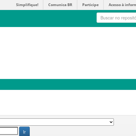
Simplifique!
Comunica BR
Participe
Acesso à infor