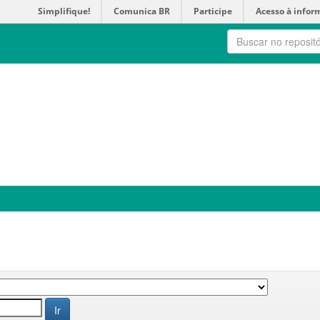
Simplifique!
Comunica BR
Participe
Acesso à infor