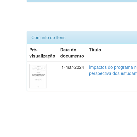
Conjunto de itens:
Pré-
Data do
Título
visualização
documento
1-mar-2024
Impactos do programa na
perspectiva dos estuda