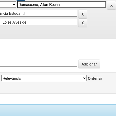
r
Ordenar