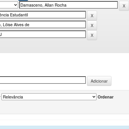
r
Ordenar