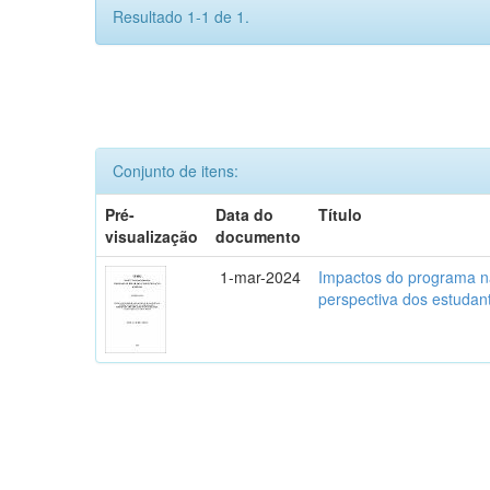
Resultado 1-1 de 1.
Conjunto de itens:
Pré-
Data do
Título
visualização
documento
1-mar-2024
Impactos do programa na
perspectiva dos estuda