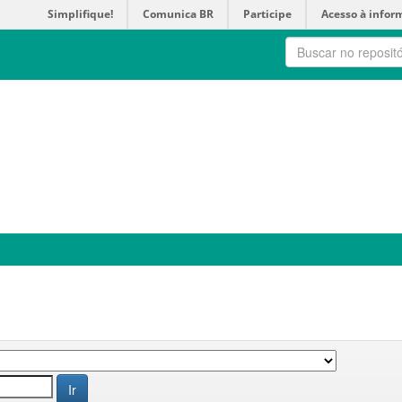
Simplifique!
Comunica BR
Participe
Acesso à infor