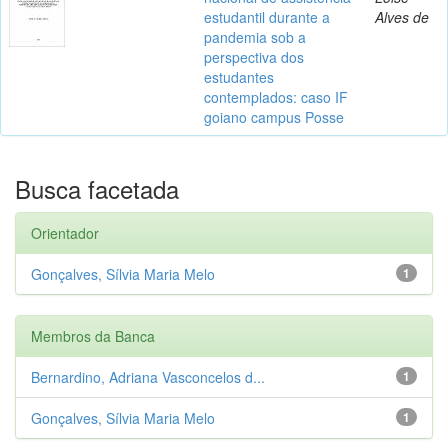
estudantil durante a
Alves de
pandemia sob a
perspectiva dos
estudantes
contemplados: caso IF
goiano campus Posse
Busca facetada
Orientador
Gonçalves, Sílvia Maria Melo
1
Membros da Banca
Bernardino, Adriana Vasconcelos d...
1
Gonçalves, Sílvia Maria Melo
1