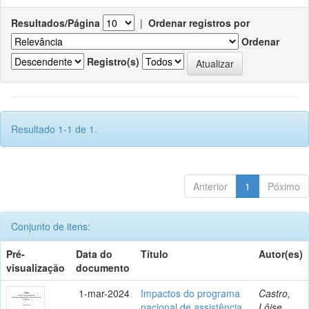
Resultados/Página
|
Ordenar registros por
Ordenar
Registro(s)
Resultado 1-1 de 1.
Anterior
1
Póximo
Conjunto de itens:
Pré-
Data do
Título
Autor(es)
visualização
documento
1-mar-2024
Impactos do programa
Castro,
nacional de assistência
Lôise