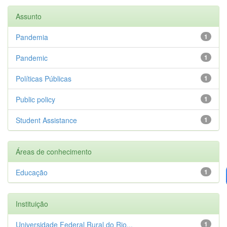
Assunto
Pandemia
1
Pandemic
1
Políticas Públicas
1
Public policy
1
Student Assistance
1
Áreas de conhecimento
Educação
1
Instituição
Universidade Federal Rural do Rio...
1