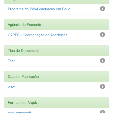
Programa de Pós-Graduação em Educ...
1
Agência de Fomento
CAPES - Coordenação de Aperfeiçoa...
1
Tipo de Documento
Tese
1
Data de Publicação
2021
1
Formato do Arquivo
application/pdf
1