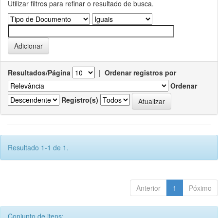
Utilizar filtros para refinar o resultado de busca.
Resultados/Página
|
Ordenar registros por
Ordenar
Registro(s)
Resultado 1-1 de 1.
Anterior
1
Póximo
Conjunto de itens: