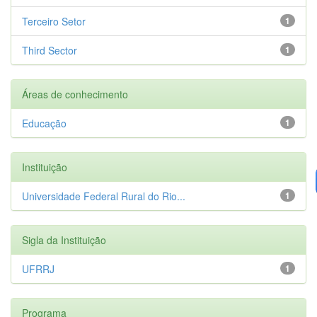
Terceiro Setor
1
Third Sector
1
Áreas de conhecimento
Educação
1
Instituição
Universidade Federal Rural do Rio...
1
Sigla da Instituição
UFRRJ
1
Programa