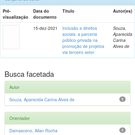
Pré-
Data do
Título
Autor(es)
visualização
documento
15-dez-2021
Inclusão e direitos
Souza,
sociais: a parceria
Aparecida
público-privada na
Carina
promoção de projetos
Alves de
via terceiro setor
Busca facetada
Autor
Souza, Aparecida Carina Alves de
1
Orientador
Damasceno, Allan Rocha
1