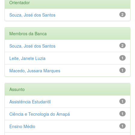
Orientador
Souza, José dos Santos
2
Membros da Banca
Souza, José dos Santos
2
Leite, Janete Luzia
1
Macedo, Jussara Marques
1
Assunto
Assistência Estudantil
1
Ciência e Tecnologia do Amapá
1
Ensino Médio
1