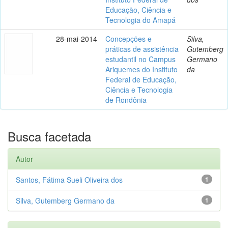
Educação, Ciência e
Tecnologia do Amapá
28-mai-2014
Concepções e
Silva,
práticas de assistência
Gutemberg
estudantil no Campus
Germano
Ariquemes do Instituto
da
Federal de Educação,
Ciência e Tecnologia
de Rondônia
Busca facetada
Autor
Santos, Fátima Sueli Oliveira dos
1
Silva, Gutemberg Germano da
1