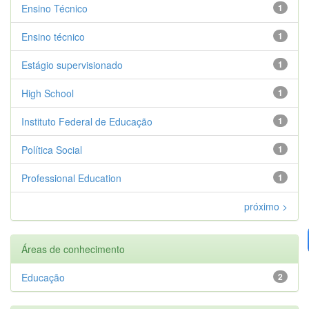
Ensino Técnico
1
Ensino técnico
1
Estágio supervisionado
1
High School
1
Instituto Federal de Educação
1
Política Social
1
Professional Education
1
próximo >
Áreas de conhecimento
Educação
2