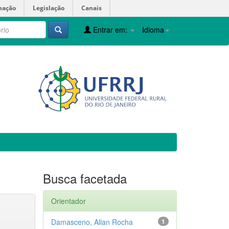
mação
Legislação
Canais
Entrar em:
Idioma
Busca facetada
Orientador
Damasceno, Allan Rocha
1