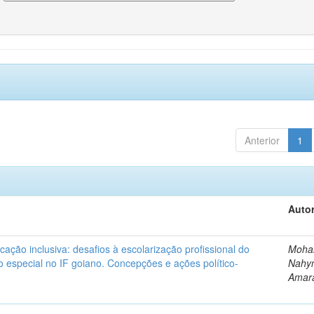
Anterior
1
Autor
cação inclusiva: desafios à escolarização profissional do
Moha
o especial no IF goiano. Concepções e ações político-
Nahy
Amar