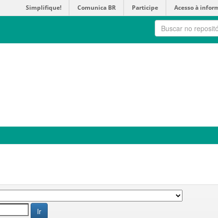
Simplifique!
Comunica BR
Participe
Acesso à infor