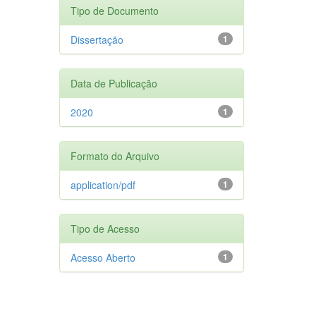
Tipo de Documento
Dissertação
1
Data de Publicação
2020
1
Formato do Arquivo
application/pdf
1
Tipo de Acesso
Acesso Aberto
1