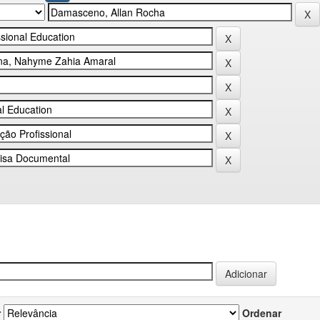
r
Ordenar