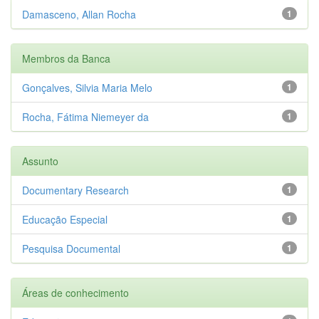
Damasceno, Allan Rocha
1
Membros da Banca
Gonçalves, Silvia Maria Melo
1
Rocha, Fátima Niemeyer da
1
Assunto
Documentary Research
1
Educação Especial
1
Pesquisa Documental
1
Áreas de conhecimento