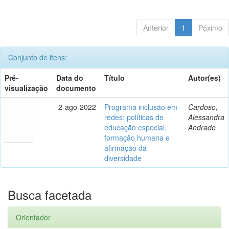
Anterior
1
Póximo
Conjunto de itens:
Pré-
Data do
Título
Autor(es)
visualização
documento
2-ago-2022
Programa inclusão em
Cardoso,
redes: políticas de
Alessandra
educação especial,
Andrade
formação humana e
afirmação da
diversidade
Busca facetada
Orientador