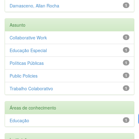
Damasceno, Allan Rocha
1
Assunto
Collaborative Work
1
Educação Especial
1
Políticas Públicas
1
Public Policies
1
Trabalho Colaborativo
1
Áreas de conhecimento
Educação
1