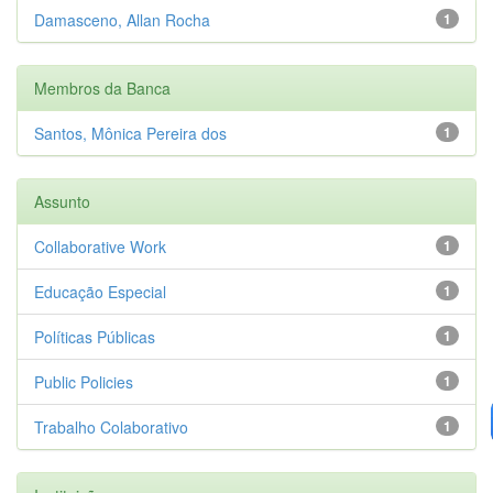
Damasceno, Allan Rocha
1
Membros da Banca
Santos, Mônica Pereira dos
1
Assunto
Collaborative Work
1
Educação Especial
1
Políticas Públicas
1
Public Policies
1
Trabalho Colaborativo
1