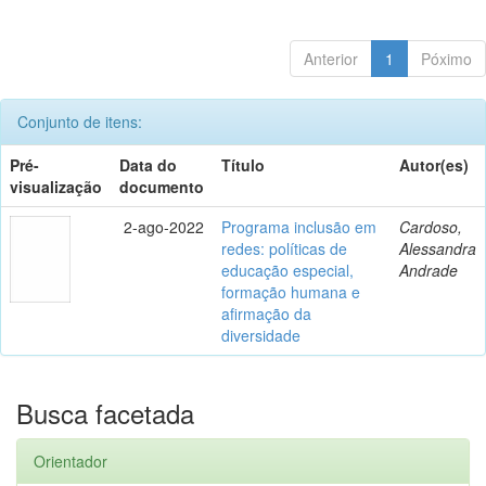
Anterior
1
Póximo
Conjunto de itens:
Pré-
Data do
Título
Autor(es)
visualização
documento
2-ago-2022
Programa inclusão em
Cardoso,
redes: políticas de
Alessandra
educação especial,
Andrade
formação humana e
afirmação da
diversidade
Busca facetada
Orientador