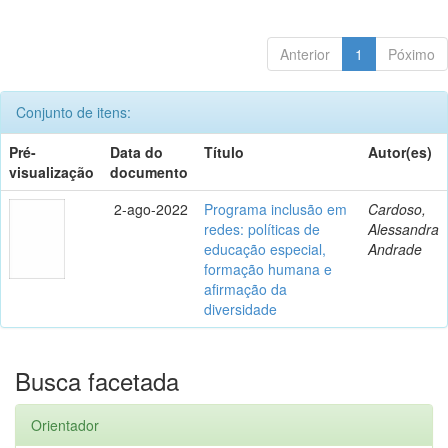
Anterior
1
Póximo
Conjunto de itens:
Pré-
Data do
Título
Autor(es)
visualização
documento
2-ago-2022
Programa inclusão em
Cardoso,
redes: políticas de
Alessandra
educação especial,
Andrade
formação humana e
afirmação da
diversidade
Busca facetada
Orientador