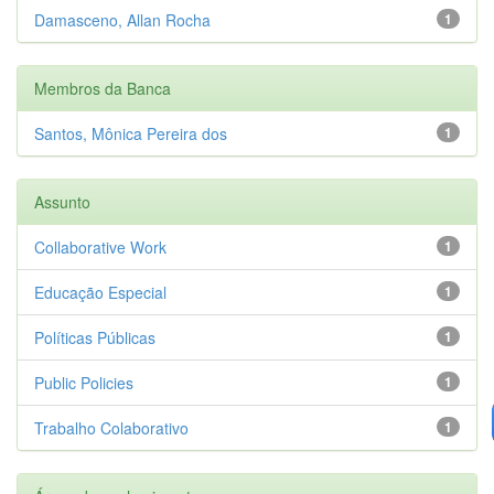
Damasceno, Allan Rocha
1
Membros da Banca
Santos, Mônica Pereira dos
1
Assunto
Collaborative Work
1
Educação Especial
1
Políticas Públicas
1
Public Policies
1
Trabalho Colaborativo
1