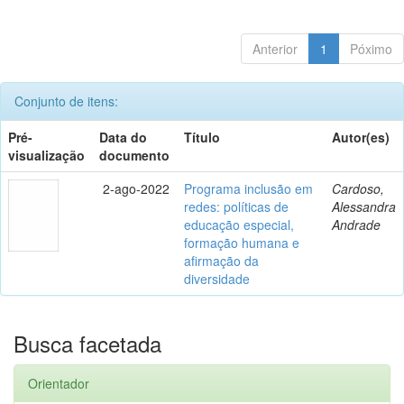
Anterior
1
Póximo
Conjunto de itens:
Pré-
Data do
Título
Autor(es)
visualização
documento
2-ago-2022
Programa inclusão em
Cardoso,
redes: políticas de
Alessandra
educação especial,
Andrade
formação humana e
afirmação da
diversidade
Busca facetada
Orientador