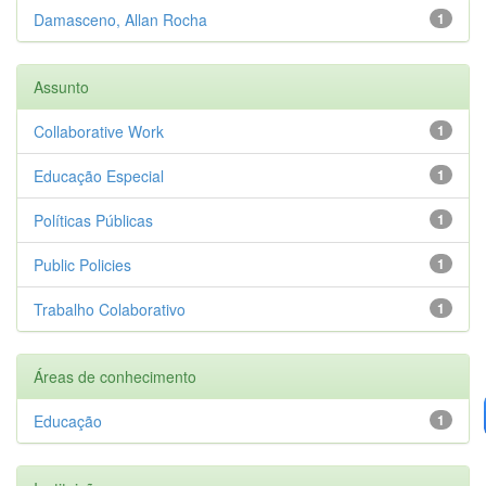
Damasceno, Allan Rocha
1
Assunto
Collaborative Work
1
Educação Especial
1
Políticas Públicas
1
Public Policies
1
Trabalho Colaborativo
1
Áreas de conhecimento
Educação
1