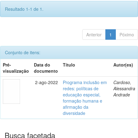
Resultado 1-1 de 1.
Anterior
1
Póximo
Conjunto de itens:
Pré-
Data do
Título
Autor(es)
visualização
documento
2-ago-2022
Programa inclusão em
Cardoso,
redes: políticas de
Alessandra
educação especial,
Andrade
formação humana e
afirmação da
diversidade
Busca facetada