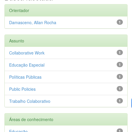
Orientador
Damasceno, Allan Rocha
1
Assunto
Collaborative Work
1
Educação Especial
1
Políticas Públicas
1
Public Policies
1
Trabalho Colaborativo
1
Áreas de conhecimento
Educação
1