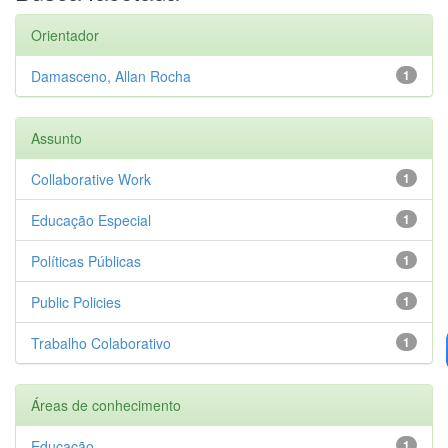
Orientador
Damasceno, Allan Rocha
1
Assunto
Collaborative Work
1
Educação Especial
1
Políticas Públicas
1
Public Policies
1
Trabalho Colaborativo
1
Áreas de conhecimento
Educação
1