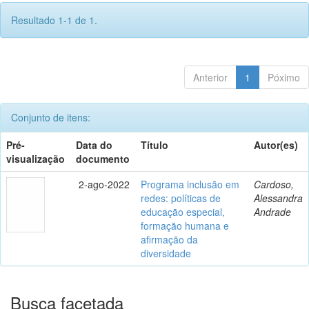
Resultado 1-1 de 1.
Anterior
1
Póximo
Conjunto de itens:
Pré-
Data do
Título
Autor(es)
visualização
documento
2-ago-2022
Programa inclusão em
Cardoso,
redes: políticas de
Alessandra
educação especial,
Andrade
formação humana e
afirmação da
diversidade
Busca facetada