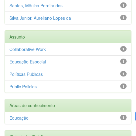
Santos, Mônica Pereira dos
1
Silva Junior, Aureliano Lopes da
1
Assunto
Collaborative Work
1
Educação Especial
1
Políticas Públicas
1
Public Policies
1
Áreas de conhecimento
Educação
1