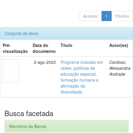
Anterior
1
Póximo
Conjunto de itens:
Pré-
Data do
Título
Autor(es)
visualização
documento
2-ago-2022
Programa inclusão em
Cardoso,
redes: políticas de
Alessandra
educação especial,
Andrade
formação humana e
afirmação da
diversidade
Busca facetada
Membros da Banca