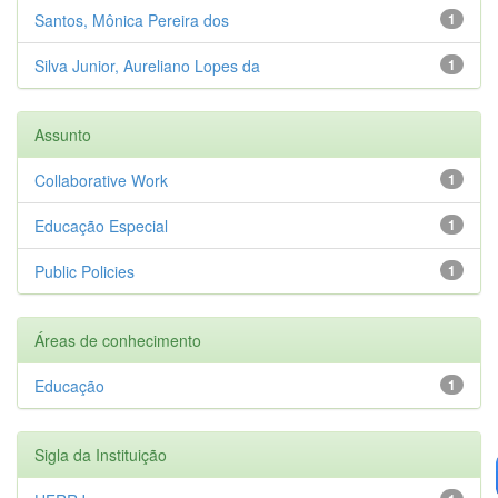
Santos, Mônica Pereira dos
1
Silva Junior, Aureliano Lopes da
1
Assunto
Collaborative Work
1
Educação Especial
1
Public Policies
1
Áreas de conhecimento
Educação
1
Sigla da Instituição