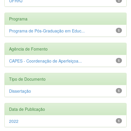
UFRRJ
1
Programa
Programa de Pós-Graduação em Educ...
1
Agência de Fomento
CAPES - Coordenação de Aperfeiçoa...
1
Tipo de Documento
Dissertação
1
Data de Publicação
2022
1