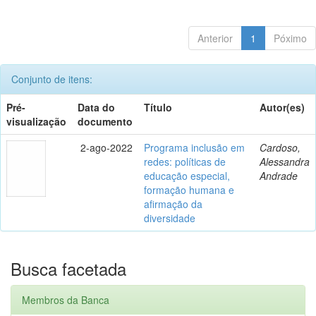
Anterior
1
Póximo
Conjunto de itens:
Pré-
Data do
Título
Autor(es)
visualização
documento
2-ago-2022
Programa inclusão em
Cardoso,
redes: políticas de
Alessandra
educação especial,
Andrade
formação humana e
afirmação da
diversidade
Busca facetada
Membros da Banca