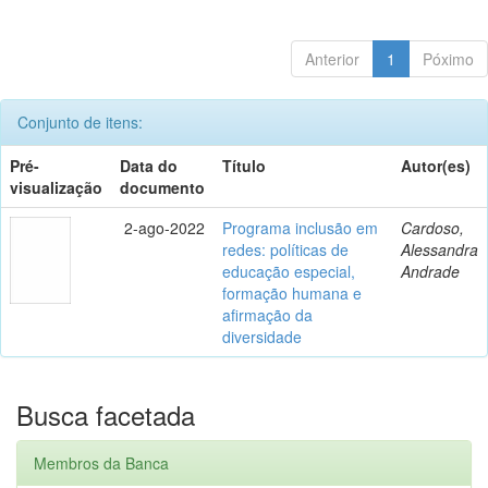
Anterior
1
Póximo
Conjunto de itens:
Pré-
Data do
Título
Autor(es)
visualização
documento
2-ago-2022
Programa inclusão em
Cardoso,
redes: políticas de
Alessandra
educação especial,
Andrade
formação humana e
afirmação da
diversidade
Busca facetada
Membros da Banca