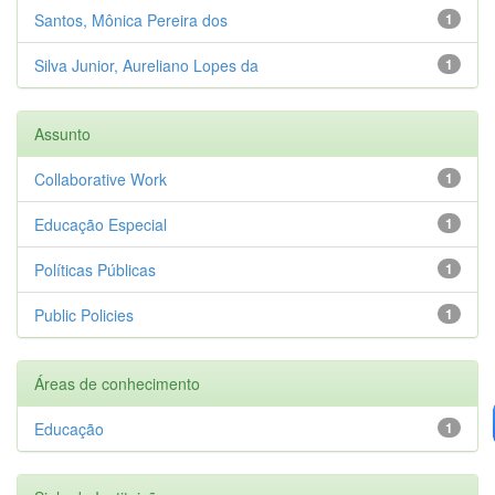
Santos, Mônica Pereira dos
1
Silva Junior, Aureliano Lopes da
1
Assunto
Collaborative Work
1
Educação Especial
1
Políticas Públicas
1
Public Policies
1
Áreas de conhecimento
Educação
1