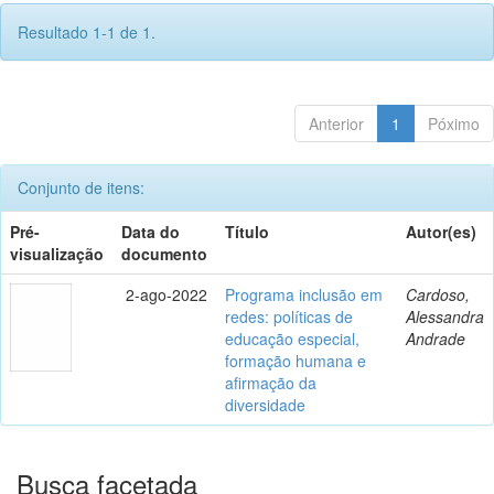
Resultado 1-1 de 1.
Anterior
1
Póximo
Conjunto de itens:
Pré-
Data do
Título
Autor(es)
visualização
documento
2-ago-2022
Programa inclusão em
Cardoso,
redes: políticas de
Alessandra
educação especial,
Andrade
formação humana e
afirmação da
diversidade
Busca facetada