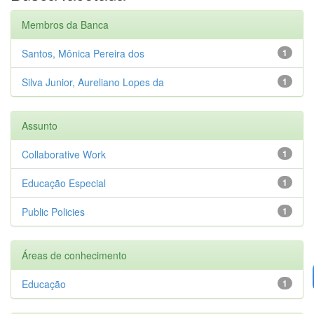
Membros da Banca
Santos, Mônica Pereira dos
1
Silva Junior, Aureliano Lopes da
1
Assunto
Collaborative Work
1
Educação Especial
1
Public Policies
1
Áreas de conhecimento
Educação
1