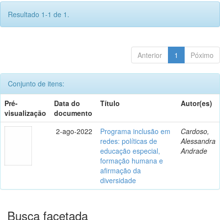
Resultado 1-1 de 1.
Anterior
1
Póximo
Conjunto de itens:
Pré-
Data do
Título
Autor(es)
visualização
documento
2-ago-2022
Programa inclusão em
Cardoso,
redes: políticas de
Alessandra
educação especial,
Andrade
formação humana e
afirmação da
diversidade
Busca facetada