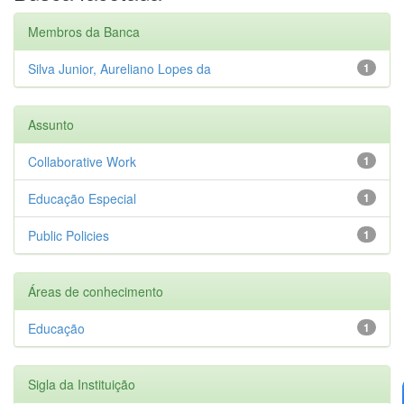
Membros da Banca
Silva Junior, Aureliano Lopes da
1
Assunto
Collaborative Work
1
Educação Especial
1
Public Policies
1
Áreas de conhecimento
Educação
1
Sigla da Instituição