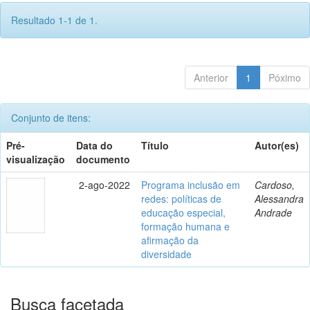
Resultado 1-1 de 1.
Anterior
1
Póximo
Conjunto de itens:
Pré-
Data do
Título
Autor(es)
visualização
documento
2-ago-2022
Programa inclusão em
Cardoso,
redes: políticas de
Alessandra
educação especial,
Andrade
formação humana e
afirmação da
diversidade
Busca facetada