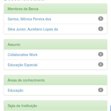
Membros da Banca
Santos, Mônica Pereira dos
1
Silva Junior, Aureliano Lopes da
1
Assunto
Collaborative Work
1
Educação Especial
1
Áreas de conhecimento
Educação
1
Sigla da Instituição