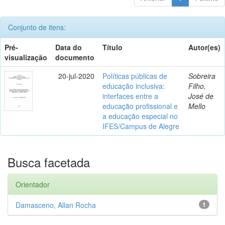
Conjunto de itens:
Pré-
Data do
Título
Autor(es)
visualização
documento
20-jul-2020
Políticas públicas de
Sobreira
educação inclusiva:
Filho,
interfaces entre a
José de
educação profissional e
Mello
a educação especial no
IFES/Campus de Alegre
Busca facetada
Orientador
Damasceno, Allan Rocha
1