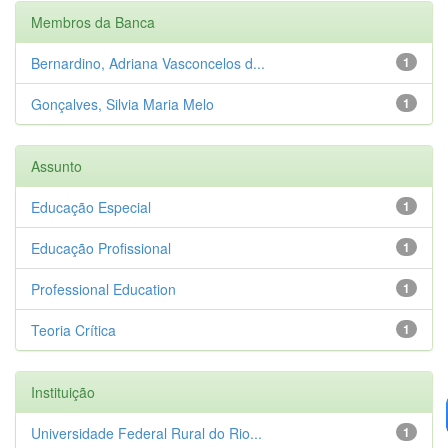
Membros da Banca
Bernardino, Adriana Vasconcelos d...
1
Gonçalves, Silvia Maria Melo
1
Assunto
Educação Especial
1
Educação Profissional
1
Professional Education
1
Teoria Crítica
1
Instituição
Universidade Federal Rural do Rio...
1