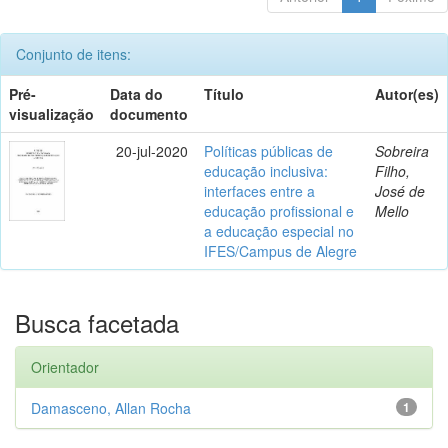
Conjunto de itens:
Pré-
Data do
Título
Autor(es)
visualização
documento
20-jul-2020
Políticas públicas de
Sobreira
educação inclusiva:
Filho,
interfaces entre a
José de
educação profissional e
Mello
a educação especial no
IFES/Campus de Alegre
Busca facetada
Orientador
Damasceno, Allan Rocha
1