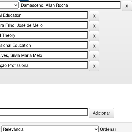
r
Ordenar