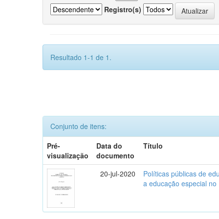
Registro(s)
Resultado 1-1 de 1.
Conjunto de itens:
Pré-
Data do
Título
visualização
documento
20-jul-2020
Políticas públicas de ed
a educação especial no