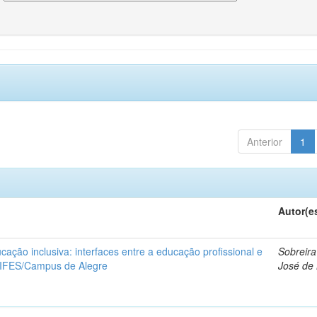
Anterior
1
Autor(e
ucação inclusiva: interfaces entre a educação profissional e
Sobreira
 IFES/Campus de Alegre
José de 