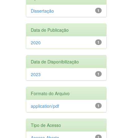
Dissertação
1
Data de Publicação
2020
1
Data de Disponibilização
2023
1
Formato do Arquivo
application/pdf
1
Tipo de Acesso
Acesso Aberto
1