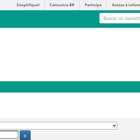
Simplifique!
Comunica BR
Participe
Acesso à infor