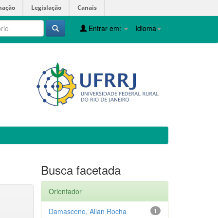
mação
Legislação
Canais
Entrar em:
Idioma
Busca facetada
Orientador
Damasceno, Allan Rocha
1