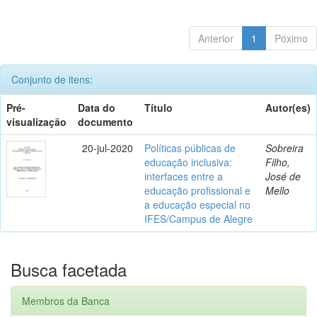
Anterior
1
Póximo
Conjunto de itens:
Pré-
Data do
Título
Autor(es)
visualização
documento
20-jul-2020
Políticas públicas de
Sobreira
educação inclusiva:
Filho,
interfaces entre a
José de
educação profissional e
Mello
a educação especial no
IFES/Campus de Alegre
Busca facetada
Membros da Banca