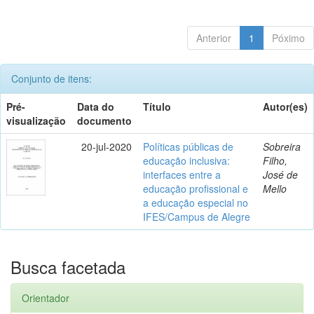
Anterior
1
Póximo
Conjunto de itens:
Pré-
Data do
Título
Autor(es)
visualização
documento
20-jul-2020
Políticas públicas de
Sobreira
educação inclusiva:
Filho,
interfaces entre a
José de
educação profissional e
Mello
a educação especial no
IFES/Campus de Alegre
Busca facetada
Orientador