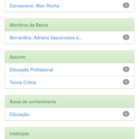
Damasceno, Allan Rocha
1
Membros da Banca
Bernardino, Adriana Vasconcelos d...
1
Assunto
Educação Profissional
1
Teoria Crítica
1
Áreas de conhecimento
Educação
1
Instituição