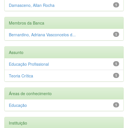
Damasceno, Allan Rocha
1
Membros da Banca
Bernardino, Adriana Vasconcelos d...
1
Assunto
Educação Profissional
1
Teoria Crítica
1
Áreas de conhecimento
Educação
1
Instituição