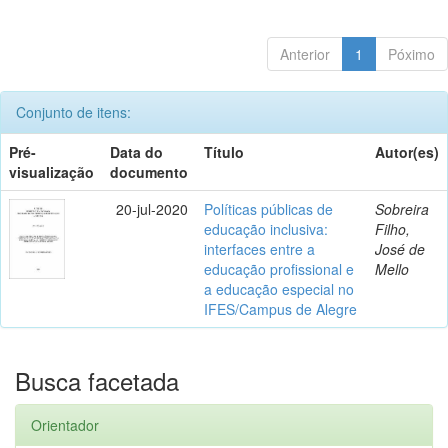
Anterior
1
Póximo
Conjunto de itens:
Pré-
Data do
Título
Autor(es)
visualização
documento
20-jul-2020
Políticas públicas de
Sobreira
educação inclusiva:
Filho,
interfaces entre a
José de
educação profissional e
Mello
a educação especial no
IFES/Campus de Alegre
Busca facetada
Orientador