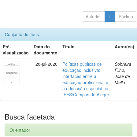
Anterior
1
Póximo
Conjunto de itens:
Pré-
Data do
Título
Autor(es)
visualização
documento
20-jul-2020
Políticas públicas de
Sobreira
educação inclusiva:
Filho,
interfaces entre a
José de
educação profissional e
Mello
a educação especial no
IFES/Campus de Alegre
Busca facetada
Orientador