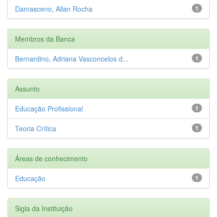
Damasceno, Allan Rocha
1
Membros da Banca
Bernardino, Adriana Vasconcelos d...
1
Assunto
Educação Profissional
1
Teoria Crítica
1
Áreas de conhecimento
Educação
1
Sigla da Instituição