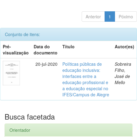
Anterior
1
Póximo
Conjunto de itens:
Pré-
Data do
Título
Autor(es)
visualização
documento
20-jul-2020
Políticas públicas de
Sobreira
educação inclusiva:
Filho,
interfaces entre a
José de
educação profissional e
Mello
a educação especial no
IFES/Campus de Alegre
Busca facetada
Orientador