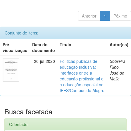
Anterior
1
Póximo
Conjunto de itens:
Pré-
Data do
Título
Autor(es)
visualização
documento
20-jul-2020
Políticas públicas de
Sobreira
educação inclusiva:
Filho,
interfaces entre a
José de
educação profissional e
Mello
a educação especial no
IFES/Campus de Alegre
Busca facetada
Orientador