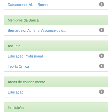
Damasceno, Allan Rocha
1
Membros da Banca
Bernardino, Adriana Vasconcelos d...
1
Assunto
Educação Profissional
1
Teoria Crítica
1
Áreas de conhecimento
Educação
1
Instituição