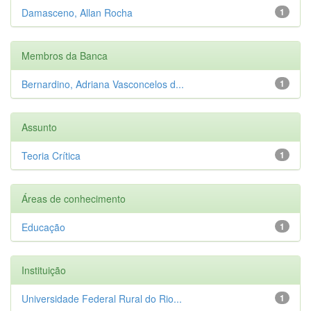
Damasceno, Allan Rocha
1
Membros da Banca
Bernardino, Adriana Vasconcelos d...
1
Assunto
Teoria Crítica
1
Áreas de conhecimento
Educação
1
Instituição
Universidade Federal Rural do Rio...
1