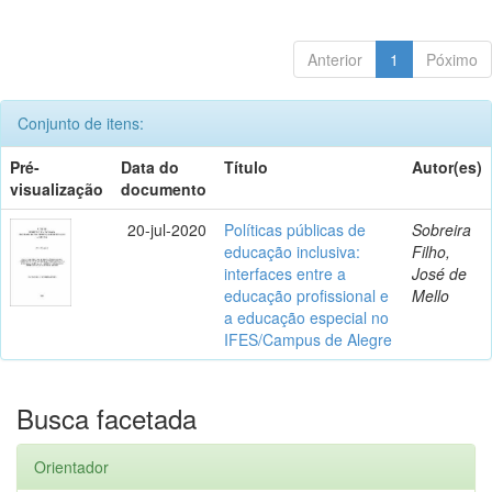
Anterior
1
Póximo
Conjunto de itens:
Pré-
Data do
Título
Autor(es)
visualização
documento
20-jul-2020
Políticas públicas de
Sobreira
educação inclusiva:
Filho,
interfaces entre a
José de
educação profissional e
Mello
a educação especial no
IFES/Campus de Alegre
Busca facetada
Orientador