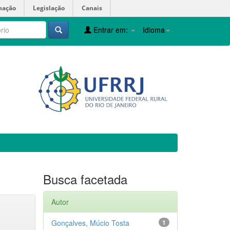
mação
Legislação
Canais
Entrar em:
Idioma
Busca facetada
Autor
Gonçalves, Múcio Tosta
1