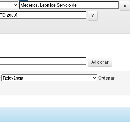
r
Ordenar