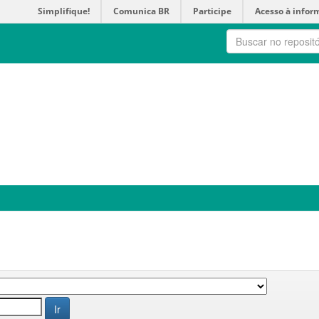
Simplifique!
Comunica BR
Participe
Acesso à infor