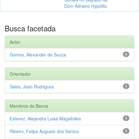
Dom Adriano Hypólito
Busca facetada
Autor
Gomes, Alexander de Souza
1
Orientador
Sales, Jean Rodrigues
1
Membros da Banca
Estevez, Alejandra Luisa Magalhães
1
Ribeiro, Felipe Augusto dos Santos
1