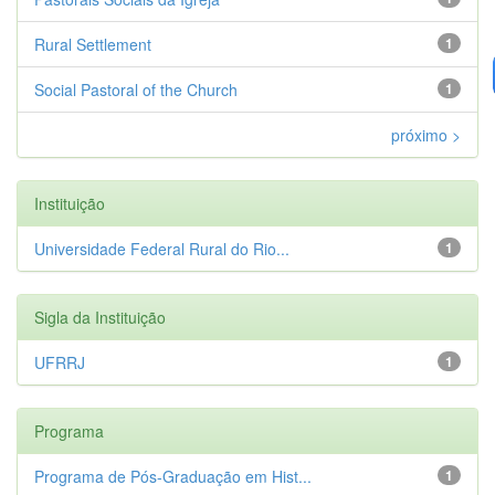
Rural Settlement
1
Social Pastoral of the Church
1
próximo >
Instituição
Universidade Federal Rural do Rio...
1
Sigla da Instituição
UFRRJ
1
Programa
Programa de Pós-Graduação em Hist...
1