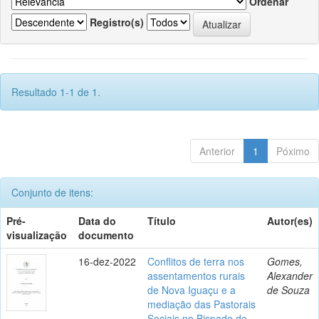
Ordenar
Registro(s)
Resultado 1-1 de 1.
Anterior
1
Póximo
Conjunto de itens:
Pré-
Data do
Título
Autor(es)
visualização
documento
16-dez-2022
Conflitos de terra nos
Gomes,
assentamentos rurais
Alexander
de Nova Iguaçu e a
de Souza
mediação das Pastorais
Sociais no Bispado de